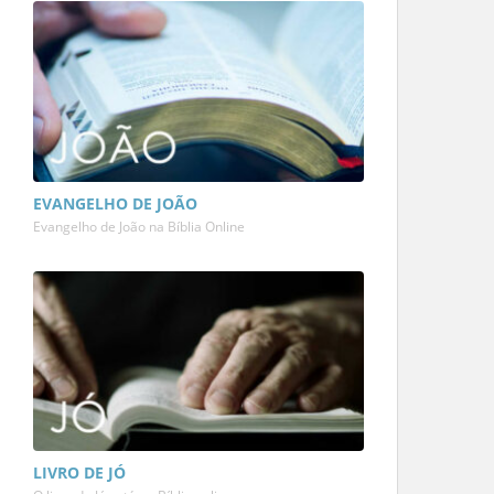
EVANGELHO DE JOÃO
Evangelho de João na Bíblia Online
LIVRO DE JÓ