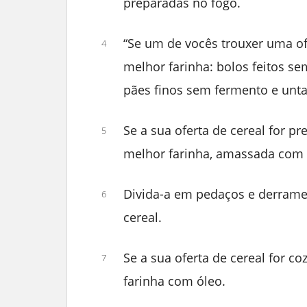
preparadas no fogo.
“Se um de vocês trouxer uma ofe
4
melhor farinha: bolos feitos s
pães finos sem fermento e unt
Se a sua oferta de cereal for p
5
melhor farinha, amassada com 
Divida-a em pedaços e derrame 
6
cereal.
Se a sua oferta de cereal for c
7
farinha com óleo.