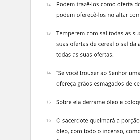
Podem trazê-los como oferta do
12
podem oferecê-los no altar co
Temperem com sal todas as sua
13
suas ofertas de cereal o sal da
todas as suas ofertas.
“Se você trouxer ao Senhor uma 
14
ofereça grãos esmagados de cer
Sobre ela derrame óleo e coloqu
15
O sacerdote queimará a porção
16
óleo, com todo o incenso, com