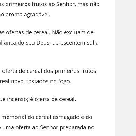
s primeiros frutos ao Senhor, mas não
mo aroma agradável.
s ofertas de cereal. Não excluam de
 aliança do seu Deus; acrescentem sal a
oferta de cereal dos primeiros frutos,
eal novo, tostados no fogo.
e incenso; é oferta de cereal.
 memorial do cereal esmagado e do
o uma oferta ao Senhor preparada no