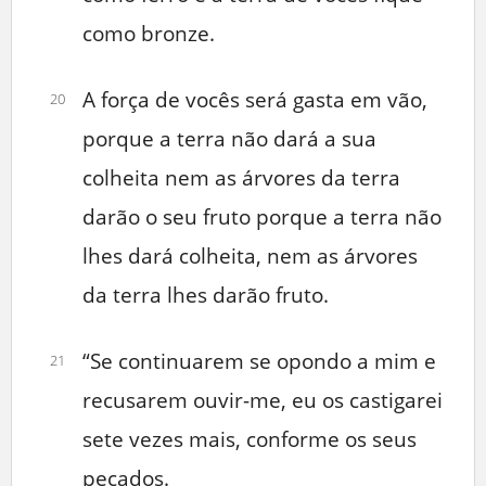
como bronze.
A força de vocês será gasta em vão,
20
porque a terra não dará a sua
colheita nem as árvores da terra
darão o seu fruto porque a terra não
lhes dará colheita, nem as árvores
da terra lhes darão fruto.
“Se continuarem se opondo a mim e
21
recusarem ouvir-me, eu os castigarei
sete vezes mais, conforme os seus
pecados.