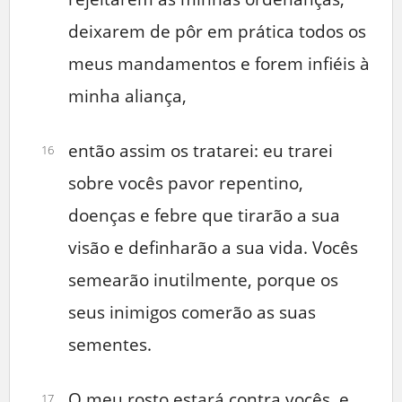
deixarem de pôr em prática todos os
meus mandamentos e forem infiéis à
minha aliança,
então assim os tratarei: eu trarei
16
sobre vocês pavor repentino,
doenças e febre que tirarão a sua
visão e definharão a sua vida. Vocês
semearão inutilmente, porque os
seus inimigos comerão as suas
sementes.
O meu rosto estará contra vocês, e
17