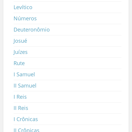
Levítico
Números
Deuteronômio
Josué
Juízes
Rute
I Samuel
II Samuel
I Reis
II Reis
I Crônicas
II Crônicas