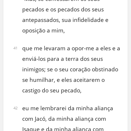
pecados e os pecados dos seus
antepassados, sua infidelidade e
oposição a mim,
que me levaram a opor-me a eles e a
41
enviá-los para a terra dos seus
inimigos; se o seu coração obstinado
se humilhar, e eles aceitarem o
castigo do seu pecado,
eu me lembrarei da minha aliança
42
com Jacó, da minha aliança com
Isaque e da minha aliança com