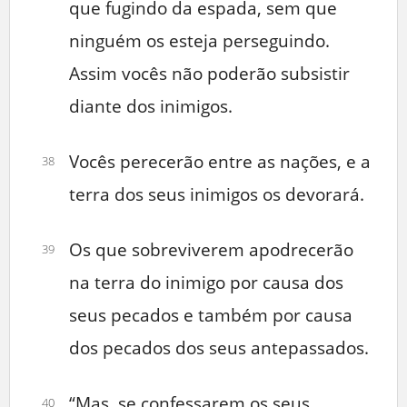
que fugindo da espada, sem que
ninguém os esteja perseguindo.
Assim vocês não poderão subsistir
diante dos inimigos.
Vocês perecerão entre as nações, e a
38
terra dos seus inimigos os devorará.
Os que sobreviverem apodrecerão
39
na terra do inimigo por causa dos
seus pecados e também por causa
dos pecados dos seus antepassados.
“Mas, se confessarem os seus
40