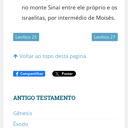
no monte Sinai entre ele próprio e os
israelitas, por intermédio de Moisés.
Levítico 25
Levítico 27
Voltar ao topo desta pagina.
Compartilhar
Postar
ANTIGO TESTAMENTO
Gênesis
Êxodo