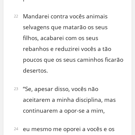
Mandarei contra vocês animais
22
selvagens que matarão os seus
filhos, acabarei com os seus
rebanhos e reduzirei vocês a tão
poucos que os seus caminhos ficarão
desertos.
“Se, apesar disso, vocês não
23
aceitarem a minha disciplina, mas
continuarem a opor-se a mim,
eu mesmo me oporei a vocês e os
24