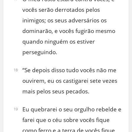
vocês serão derrotados pelos
inimigos; os seus adversários os
dominarão, e vocês fugirão mesmo
quando ninguém os estiver
perseguindo.
“Se depois disso tudo vocês não me
18
ouvirem, eu os castigarei sete vezes
mais pelos seus pecados.
Eu quebrarei o seu orgulho rebelde e
19
farei que o céu sobre vocês fique
como ferro e a terra de vocês fique