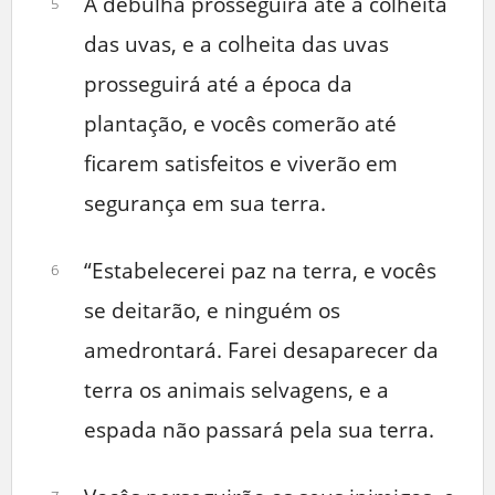
A debulha prosseguirá até a colheita
5
das uvas, e a colheita das uvas
prosseguirá até a época da
plantação, e vocês comerão até
ficarem satisfeitos e viverão em
segurança em sua terra.
“Estabelecerei paz na terra, e vocês
6
se deitarão, e ninguém os
amedrontará. Farei desaparecer da
terra os animais selvagens, e a
espada não passará pela sua terra.