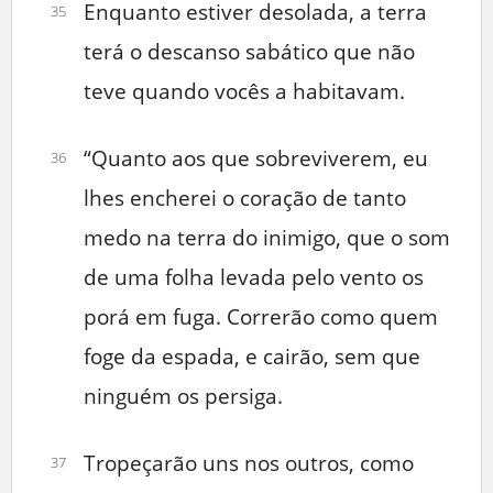
Enquanto estiver desolada, a terra
35
terá o descanso sabático que não
teve quando vocês a habitavam.
“Quanto aos que sobreviverem, eu
36
lhes encherei o coração de tanto
medo na terra do inimigo, que o som
de uma folha levada pelo vento os
porá em fuga. Correrão como quem
foge da espada, e cairão, sem que
ninguém os persiga.
Tropeçarão uns nos outros, como
37