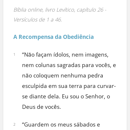
Bíblia online, livro Levítico, capítulo 26 -
Versículos de 1 a 46.
A Recompensa da Obediência
“Não façam ídolos, nem imagens,
1
nem colunas sagradas para vocês, e
não coloquem nenhuma pedra
esculpida em sua terra para curvar-
se diante dela. Eu sou o Senhor, o
Deus de vocês.
“Guardem os meus sábados e
2