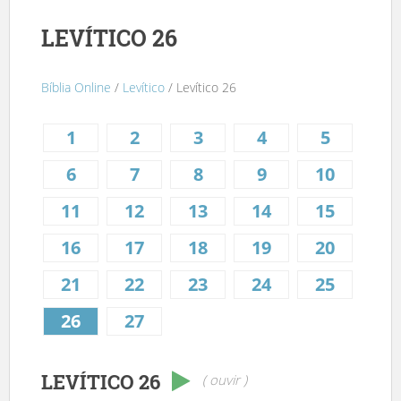
LEVÍTICO 26
Bíblia Online
/
Levítico
/ Levítico 26
1
2
3
4
5
6
7
8
9
10
11
12
13
14
15
16
17
18
19
20
21
22
23
24
25
26
27
LEVÍTICO 26
( ouvir )