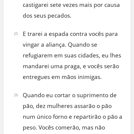
castigarei sete vezes mais por causa
dos seus pecados.
E trarei a espada contra vocês para
25
vingar a aliança. Quando se
refugiarem em suas cidades, eu lhes
mandarei uma praga, e vocês serão
entregues em mãos inimigas.
Quando eu cortar o suprimento de
26
pão, dez mulheres assarão o pão
num único forno e repartirão o pão a
peso. Vocês comerão, mas não