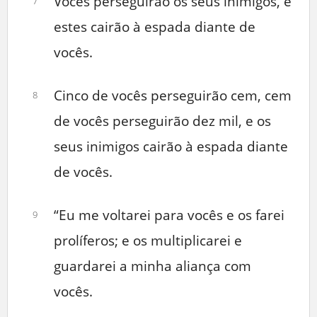
Vocês perseguirão os seus inimigos, e
7
estes cairão à espada diante de
vocês.
Cinco de vocês perseguirão cem, cem
8
de vocês perseguirão dez mil, e os
seus inimigos cairão à espada diante
de vocês.
“Eu me voltarei para vocês e os farei
9
prolíferos; e os multiplicarei e
guardarei a minha aliança com
vocês.