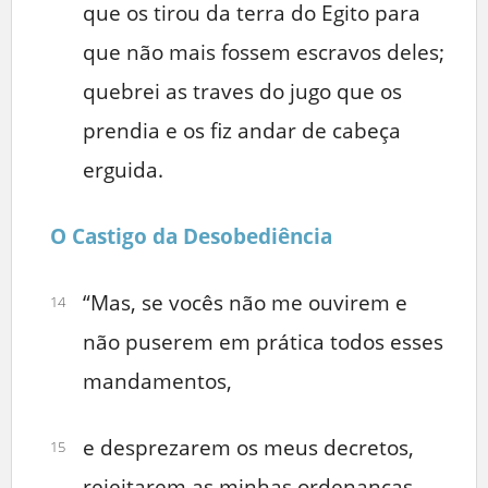
que os tirou da terra do Egito para
que não mais fossem escravos deles;
quebrei as traves do jugo que os
prendia e os fiz andar de cabeça
erguida.
O Castigo da Desobediência
“Mas, se vocês não me ouvirem e
14
não puserem em prática todos esses
mandamentos,
e desprezarem os meus decretos,
15
rejeitarem as minhas ordenanças,