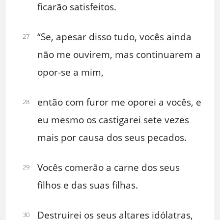
ficarão satisfeitos.
“Se, apesar disso tudo, vocês ainda
27
não me ouvirem, mas continuarem a
opor-se a mim,
então com furor me oporei a vocês, e
28
eu mesmo os castigarei sete vezes
mais por causa dos seus pecados.
Vocês comerão a carne dos seus
29
filhos e das suas filhas.
Destruirei os seus altares idólatras,
30