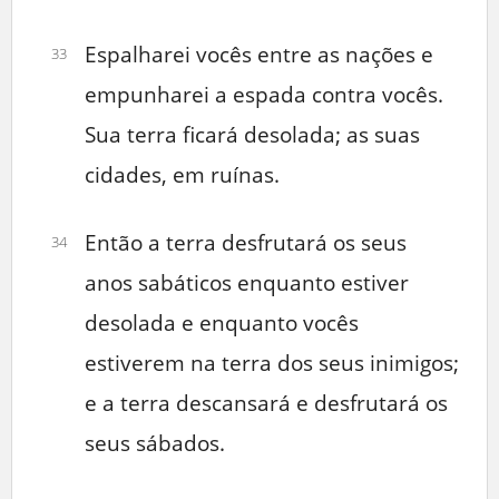
Espalharei vocês entre as nações e
33
empunharei a espada contra vocês.
Sua terra ficará desolada; as suas
cidades, em ruínas.
Então a terra desfrutará os seus
34
anos sabáticos enquanto estiver
desolada e enquanto vocês
estiverem na terra dos seus inimigos;
e a terra descansará e desfrutará os
seus sábados.