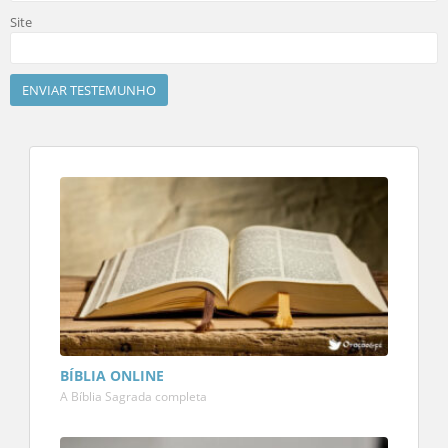
Site
BÍBLIA ONLINE
A Bíblia Sagrada completa