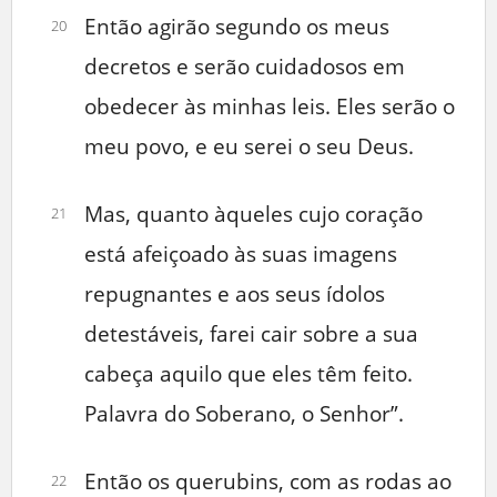
Então agirão segundo os meus
20
decretos e serão cuidadosos em
obedecer às minhas leis. Eles serão o
meu povo, e eu serei o seu Deus.
Mas, quanto àqueles cujo coração
21
está afeiçoado às suas imagens
repugnantes e aos seus ídolos
detestáveis, farei cair sobre a sua
cabeça aquilo que eles têm feito.
Palavra do Soberano, o Senhor”.
Então os querubins, com as rodas ao
22