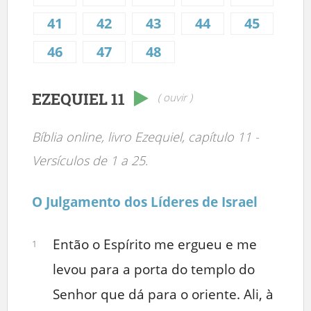
41
42
43
44
45
46
47
48
EZEQUIEL 11
( ouvir )
Bíblia online, livro Ezequiel, capítulo 11 -
Versículos de 1 a 25.
O Julgamento dos Líderes de Israel
Então o Espírito me ergueu e me
1
levou para a porta do templo do
Senhor que dá para o oriente. Ali, à