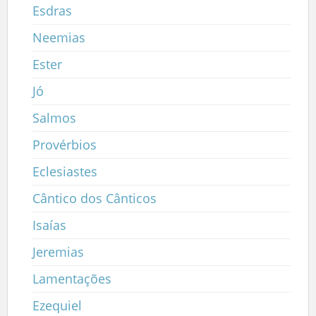
Esdras
Neemias
Ester
Jó
Salmos
Provérbios
Eclesiastes
Cântico dos Cânticos
Isaías
Jeremias
Lamentações
Ezequiel