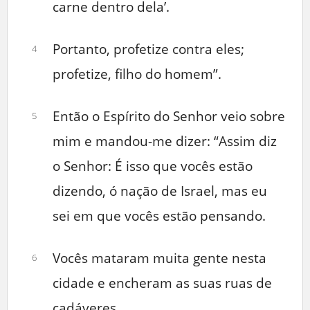
carne dentro dela’.
Portanto, profetize contra eles;
4
profetize, filho do homem”.
Então o Espírito do Senhor veio sobre
5
mim e mandou-me dizer: “Assim diz
o Senhor: É isso que vocês estão
dizendo, ó nação de Israel, mas eu
sei em que vocês estão pensando.
Vocês mataram muita gente nesta
6
cidade e encheram as suas ruas de
cadáveres.