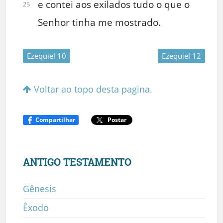
e contei aos exilados tudo o que o
25
Senhor tinha me mostrado.
Ezequiel 10
Ezequiel 12
Voltar ao topo desta pagina.
Compartilhar
Postar
ANTIGO TESTAMENTO
Gênesis
Êxodo