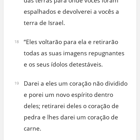
das terras para onde vocês foram
espalhados e devolverei a vocês a
terra de Israel.
“Eles voltarão para ela e retirarão
18
todas as suas imagens repugnantes
e os seus ídolos detestáveis.
Darei a eles um coração não dividido
19
e porei um novo espírito dentro
deles; retirarei deles o coração de
pedra e lhes darei um coração de
carne.