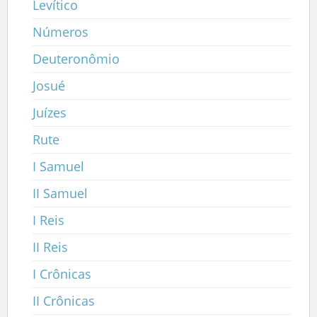
Levítico
Números
Deuteronômio
Josué
Juízes
Rute
I Samuel
II Samuel
I Reis
II Reis
I Crônicas
II Crônicas