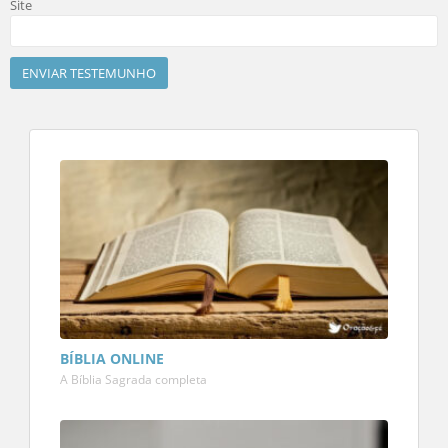
Site
BÍBLIA ONLINE
A Bíblia Sagrada completa