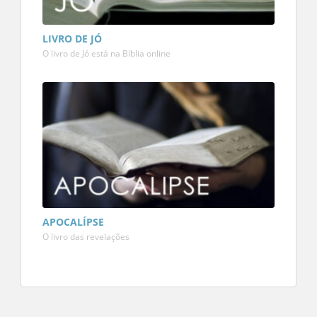
LIVRO DE JÓ
O livro de Jó está na Bíblia online
APOCALÍPSE
O livro das revelações