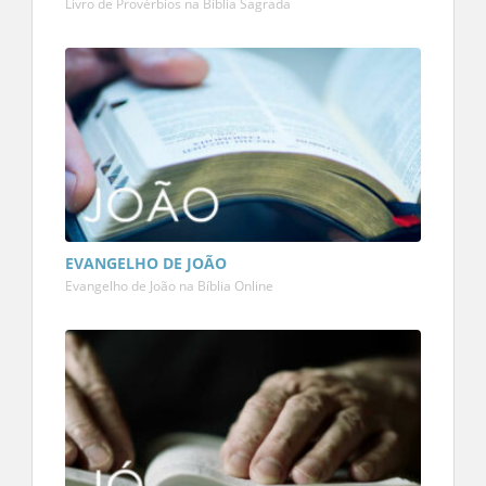
Livro de Provérbios na Bíblia Sagrada
EVANGELHO DE JOÃO
Evangelho de João na Bíblia Online