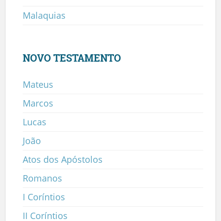
Malaquias
NOVO TESTAMENTO
Mateus
Marcos
Lucas
João
Atos dos Apóstolos
Romanos
I Coríntios
II Coríntios