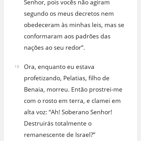
Senhor, pois vocês não agiram
segundo os meus decretos nem
obedeceram às minhas leis, mas se
conformaram aos padrões das
nações ao seu redor”.
Ora, enquanto eu estava
13
profetizando, Pelatias, filho de
Benaia, morreu. Então prostrei-me
com o rosto em terra, e clamei em
alta voz: “Ah! Soberano Senhor!
Destruirás totalmente o
remanescente de Israel?”