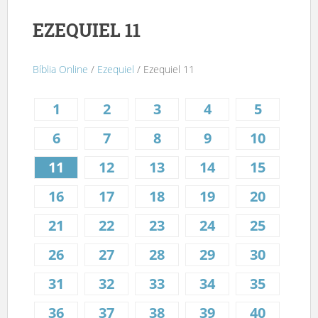
EZEQUIEL 11
Bíblia Online
/
Ezequiel
/ Ezequiel 11
1
2
3
4
5
6
7
8
9
10
11
12
13
14
15
16
17
18
19
20
21
22
23
24
25
26
27
28
29
30
31
32
33
34
35
36
37
38
39
40