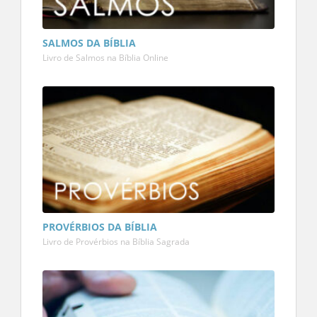
SALMOS DA BÍBLIA
Livro de Salmos na Bíblia Online
PROVÉRBIOS DA BÍBLIA
Livro de Provérbios na Bíblia Sagrada