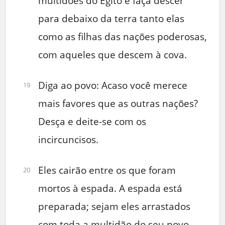
multidões do Egito e faça descer
para debaixo da terra tanto elas
como as filhas das nações poderosas,
com aqueles que descem à cova.
Diga ao povo: Acaso você merece
19
mais favores que as outras nações?
Desça e deite-se com os
incircuncisos.
Eles cairão entre os que foram
20
mortos à espada. A espada está
preparada; sejam eles arrastados
com toda a multidão do seu povo.