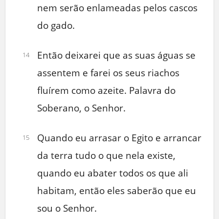
nem serão enlameadas pelos cascos
do gado.
Então deixarei que as suas águas se
14
assentem e farei os seus riachos
fluírem como azeite. Palavra do
Soberano, o Senhor.
Quando eu arrasar o Egito e arrancar
15
da terra tudo o que nela existe,
quando eu abater todos os que ali
habitam, então eles saberão que eu
sou o Senhor.