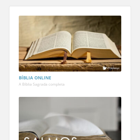
BÍBLIA ONLINE
A Bíblia Sagrada completa