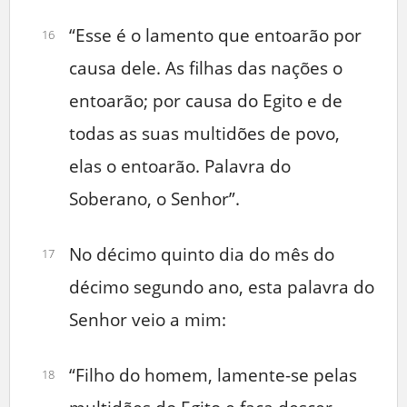
“Esse é o lamento que entoarão por
16
causa dele. As filhas das nações o
entoarão; por causa do Egito e de
todas as suas multidões de povo,
elas o entoarão. Palavra do
Soberano, o Senhor”.
No décimo quinto dia do mês do
17
décimo segundo ano, esta palavra do
Senhor veio a mim:
“Filho do homem, lamente-se pelas
18