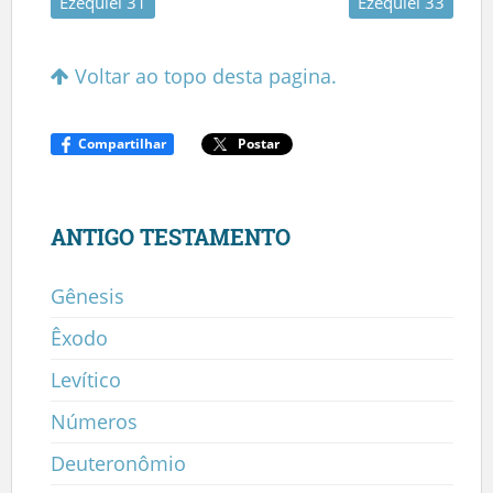
Ezequiel 31
Ezequiel 33
Voltar ao topo desta pagina.
Compartilhar
Postar
ANTIGO TESTAMENTO
Gênesis
Êxodo
Levítico
Números
Deuteronômio