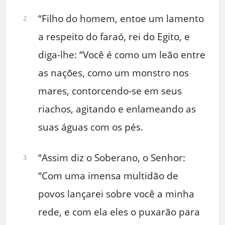
“Filho do homem, entoe um lamento
2
a respeito do faraó, rei do Egito, e
diga-lhe: “Você é como um leão entre
as nações, como um monstro nos
mares, contorcendo-se em seus
riachos, agitando e enlameando as
suas águas com os pés.
“Assim diz o Soberano, o Senhor:
3
“Com uma imensa multidão de
povos lançarei sobre você a minha
rede, e com ela eles o puxarão para