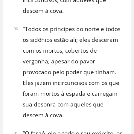
descem à cova.
“Todos os príncipes do norte e todos
30
os sidônios estão ali; eles desceram
com os mortos, cobertos de
vergonha, apesar do pavor
provocado pelo poder que tinham.
Eles jazem incircuncisos com os que
foram mortos à espada e carregam
sua desonra com aqueles que
descem à cova.
“O faraó, ele e todo o seu exército, os
31