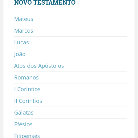
NOVO TESTAMENTO
Mateus
Marcos
Lucas
João
Atos dos Apóstolos
Romanos
I Coríntios
II Coríntios
Gálatas
Efésios
Filipenses