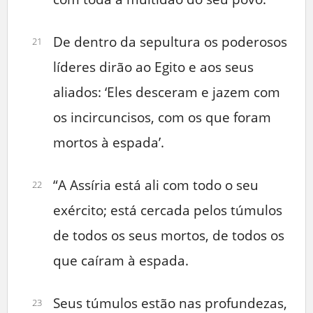
De dentro da sepultura os poderosos
21
líderes dirão ao Egito e aos seus
aliados: ‘Eles desceram e jazem com
os incircuncisos, com os que foram
mortos à espada’.
“A Assíria está ali com todo o seu
22
exército; está cercada pelos túmulos
de todos os seus mortos, de todos os
que caíram à espada.
Seus túmulos estão nas profundezas,
23