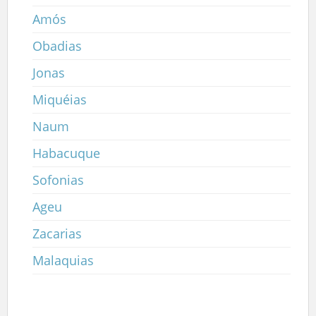
Amós
Obadias
Jonas
Miquéias
Naum
Habacuque
Sofonias
Ageu
Zacarias
Malaquias