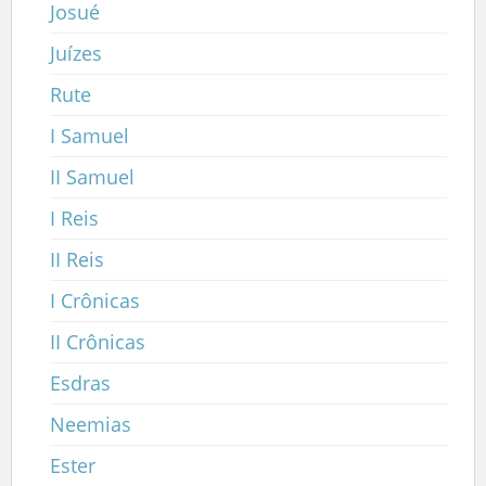
Josué
Juízes
Rute
I Samuel
II Samuel
I Reis
II Reis
I Crônicas
II Crônicas
Esdras
Neemias
Ester