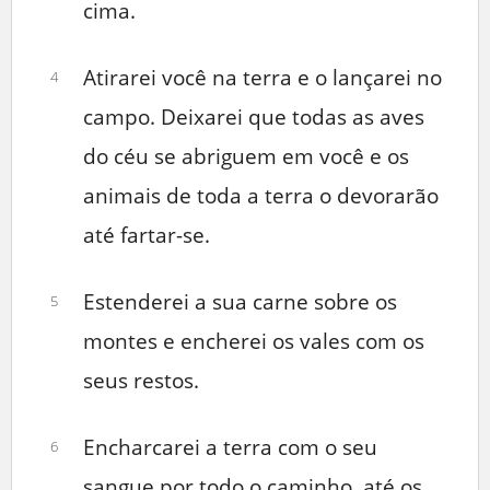
cima.
Atirarei você na terra e o lançarei no
4
campo. Deixarei que todas as aves
do céu se abriguem em você e os
animais de toda a terra o devorarão
até fartar-se.
Estenderei a sua carne sobre os
5
montes e encherei os vales com os
seus restos.
Encharcarei a terra com o seu
6
sangue por todo o caminho, até os