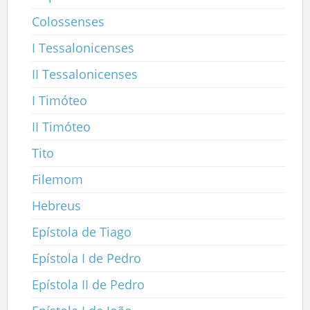
Colossenses
I Tessalonicenses
II Tessalonicenses
I Timóteo
II Timóteo
Tito
Filemom
Hebreus
Epístola de Tiago
Epístola I de Pedro
Epístola II de Pedro