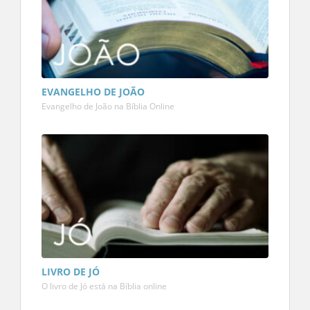
EVANGELHO DE JOÃO
Evangelho de João na Bíblia Online
LIVRO DE JÓ
O livro de Jó está na Bíblia online