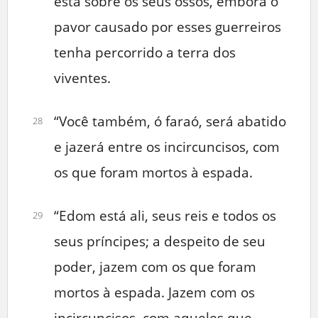
está sobre os seus ossos, embora o
pavor causado por esses guerreiros
tenha percorrido a terra dos
viventes.
“Você também, ó faraó, será abatido
28
e jazerá entre os incircuncisos, com
os que foram mortos à espada.
“Edom está ali, seus reis e todos os
29
seus príncipes; a despeito de seu
poder, jazem com os que foram
mortos à espada. Jazem com os
incircuncisos, com aqueles que