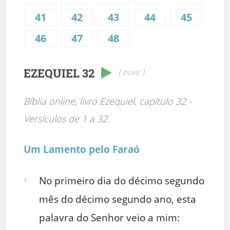
41
42
43
44
45
46
47
48
EZEQUIEL 32
( ouvir )
Bíblia online, livro Ezequiel, capítulo 32 -
Versículos de 1 a 32.
Um Lamento pelo Faraó
No primeiro dia do décimo segundo
1
mês do décimo segundo ano, esta
palavra do Senhor veio a mim: