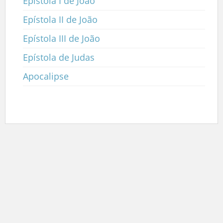
Epístola I de João
Epístola II de João
Epístola III de João
Epístola de Judas
Apocalipse