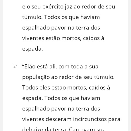
e o seu exército jaz ao redor de seu
túmulo. Todos os que haviam
espalhado pavor na terra dos
viventes estão mortos, caídos à
espada.
“Elão está ali, com toda a sua
24
população ao redor de seu túmulo.
Todos eles estão mortos, caídos à
espada. Todos os que haviam
espalhado pavor na terra dos
viventes desceram incircuncisos para
debaixo da terra. Carregam sua