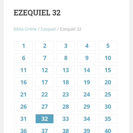
EZEQUIEL 32
Bíblia Online
/
Ezequiel
/ Ezequiel 32
1
2
3
4
5
6
7
8
9
10
11
12
13
14
15
16
17
18
19
20
21
22
23
24
25
26
27
28
29
30
31
32
33
34
35
36
37
38
39
40