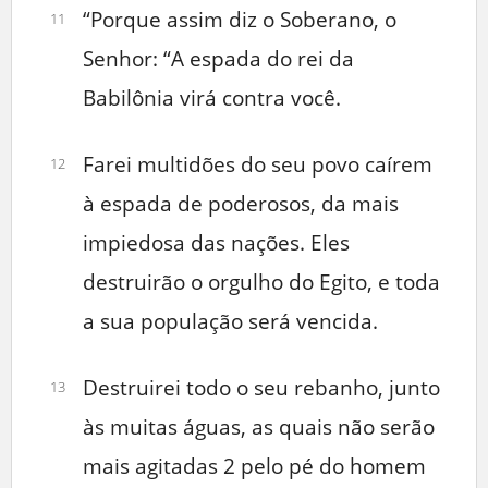
“Porque assim diz o Soberano, o
11
Senhor: “A espada do rei da
Babilônia virá contra você.
Farei multidões do seu povo caírem
12
à espada de poderosos, da mais
impiedosa das nações. Eles
destruirão o orgulho do Egito, e toda
a sua população será vencida.
Destruirei todo o seu rebanho, junto
13
às muitas águas, as quais não serão
mais agitadas 2 pelo pé do homem