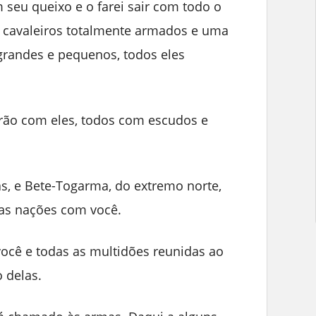
m seu queixo e o farei sair com todo o
us cavaleiros totalmente armados e uma
randes e pequenos, todos eles
starão com eles, todos com escudos e
s, e Bete-Togarma, do extremo norte,
tas nações com você.
você e todas as multidões reunidas ao
 delas.