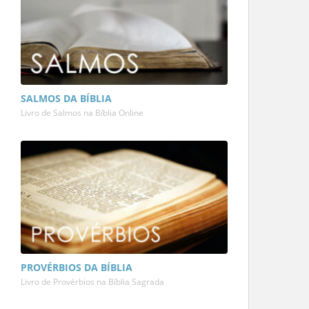
SALMOS DA BÍBLIA
Livro de Salmos na Bíblia Online
PROVÉRBIOS DA BÍBLIA
Livro de Provérbios na Bíblia Sagrada