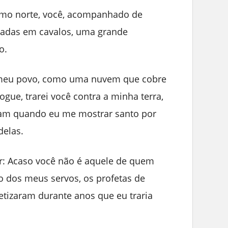
remo norte, você, acompanhado de
tadas em cavalos, uma grande
o.
o meu povo, como uma nuvem que cobre
ogue, trarei você contra a minha terra,
am quando eu me mostrar santo por
delas.
r: Acaso você não é aquele de quem
o dos meus servos, os profetas de
etizaram durante anos que eu traria