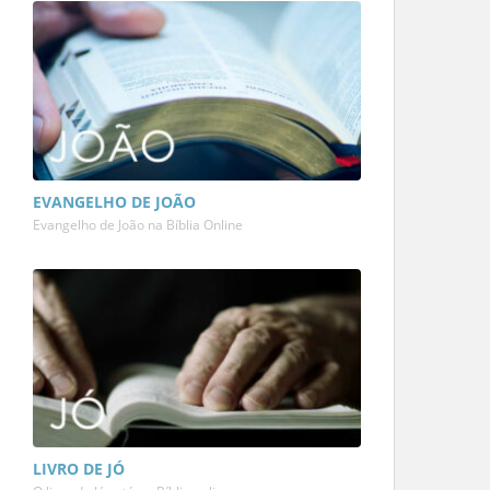
EVANGELHO DE JOÃO
Evangelho de João na Bíblia Online
LIVRO DE JÓ