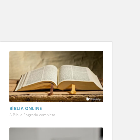
BÍBLIA ONLINE
A Bíblia Sagrada completa