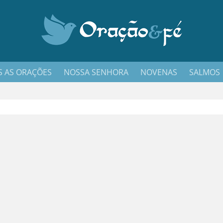
 AS ORAÇÕES
NOSSA SENHORA
NOVENAS
SALMOS