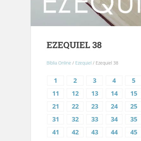
EZEQUIEL 38
Bíblia Online
/
Ezequiel
/ Ezequiel 38
1
2
3
4
5
11
12
13
14
15
21
22
23
24
25
31
32
33
34
35
41
42
43
44
45