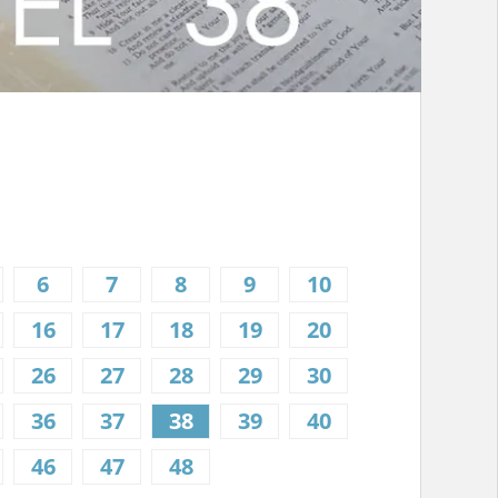
6
7
8
9
10
16
17
18
19
20
26
27
28
29
30
36
37
38
39
40
46
47
48