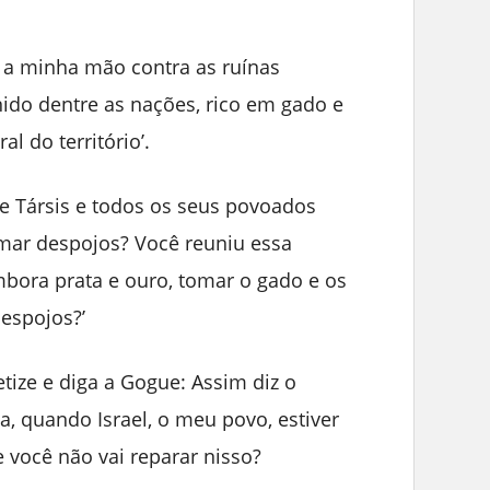
i a minha mão contra as ruínas
nido dentre as nações, rico em gado e
l do território’.
e Társis e todos os seus povoados
omar despojos? Você reuniu essa
mbora prata e ouro, tomar o gado e os
espojos?’
etize e diga a Gogue: Assim diz o
, quando Israel, o meu povo, estiver
 você não vai reparar nisso?