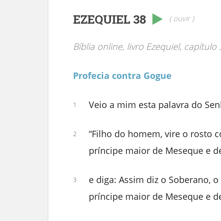
EZEQUIEL 38
( ouvir )
Bíblia online, livro Ezequiel, capítulo
Profecia contra Gogue
Veio a mim esta palavra do Sen
1
“Filho do homem, vire o rosto 
2
príncipe maior de Meseque e de 
e diga: Assim diz o Soberano, o
3
príncipe maior de Meseque e de