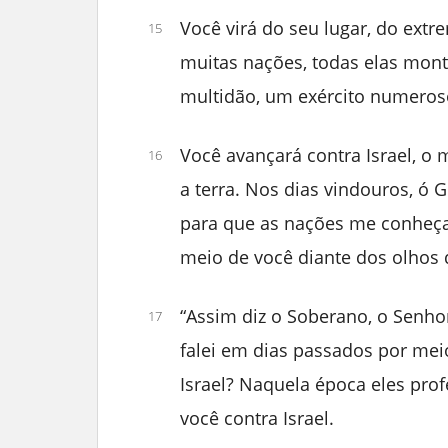
Você virá do seu lugar, do ext
15
muitas nações, todas elas mon
multidão, um exército numeros
Você avançará contra Israel, 
16
a terra. Nos dias vindouros, ó G
para que as nações me conheç
meio de você diante dos olhos 
“Assim diz o Soberano, o Senho
17
falei em dias passados por mei
Israel? Naquela época eles prof
você contra Israel.