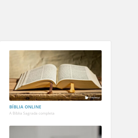
BÍBLIA ONLINE
A Bíblia Sagrada completa