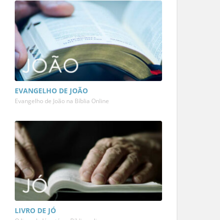
EVANGELHO DE JOÃO
Evangelho de João na Bíblia Online
LIVRO DE JÓ