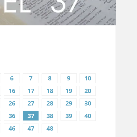
6
7
8
9
10
16
17
18
19
20
26
27
28
29
30
36
37
38
39
40
46
47
48