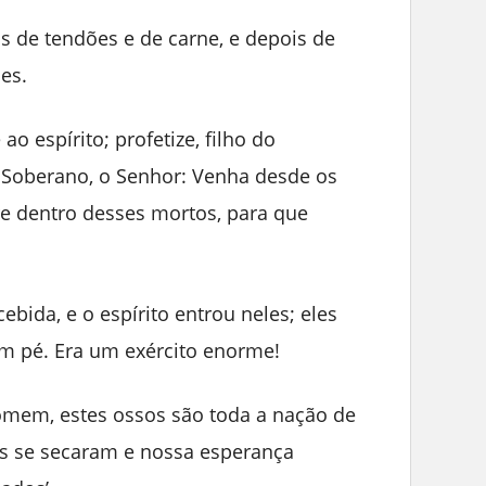
s de tendões e de carne, e depois de
es.
 ao espírito; profetize, filho do
 Soberano, o Senhor: Venha desde os
pre dentro desses mortos, para que
ebida, e o espírito entrou neles; eles
m pé. Era um exército enorme!
homem, estes ossos são toda a nação de
sos se secaram e nossa esperança