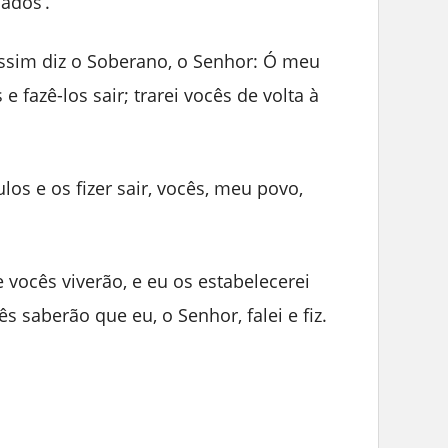
ados’.
 Assim diz o Soberano, o Senhor: Ó meu
e fazê-los sair; trarei vocês de volta à
los e os fizer sair, vocês, meu povo,
 vocês viverão, e eu os estabelecerei
s saberão que eu, o Senhor, falei e fiz.