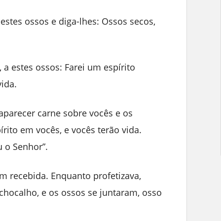
 estes ossos e diga-lhes: Ossos secos,
 a estes ossos: Farei um espírito
vida.
 aparecer carne sobre vocês e os
írito em vocês, e vocês terão vida.
 o Senhor”.
em recebida. Enquanto profetizava,
hocalho, e os ossos se juntaram, osso