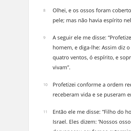
Olhei, e os ossos foram coberto
8
pele; mas não havia espírito nel
A seguir ele me disse: “Profetize
9
homem, e diga-lhe: Assim diz o
quatro ventos, ó espírito, e so
vivam”.
Profetizei conforme a ordem rec
10
receberam vida e se puseram e
Então ele me disse: “Filho do 
11
Israel. Eles dizem: ‘Nossos os