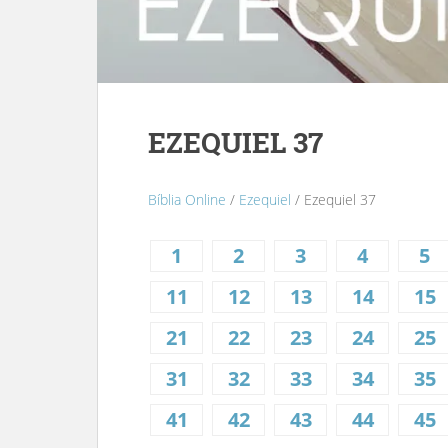
EZEQUIEL 37
Bíblia Online
/
Ezequiel
/ Ezequiel 37
1
2
3
4
5
11
12
13
14
15
21
22
23
24
25
31
32
33
34
35
41
42
43
44
45