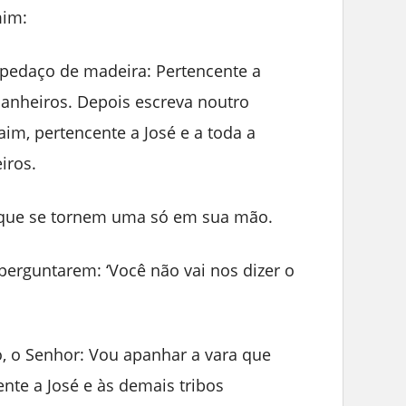
mim:
pedaço de madeira: Pertencente a
panheiros. Depois escreva noutro
im, pertencente a José e a toda a
iros.
 que se tornem uma só em sua mão.
erguntarem: ‘Você não vai nos dizer o
o, o Senhor: Vou apanhar a vara que
nte a José e às demais tribos