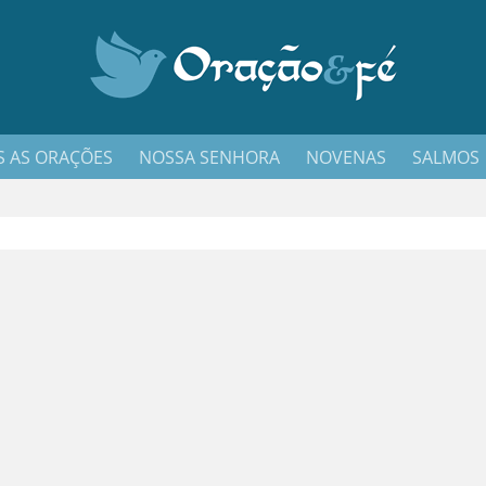
 AS ORAÇÕES
NOSSA SENHORA
NOVENAS
SALMOS