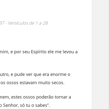
 37 - Versículos de 1 a 28.
im, e por seu Espírito ele me levou a
utro, e pude ver que era enorme o
 os ossos estavam muito secos.
mem, estes ossos poderão tornar a
o Senhor, só tu o sabes”.