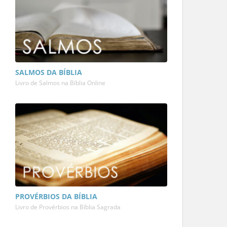
SALMOS DA BÍBLIA
Livro de Salmos na Bíblia Online
PROVÉRBIOS DA BÍBLIA
Livro de Provérbios na Bíblia Sagrada