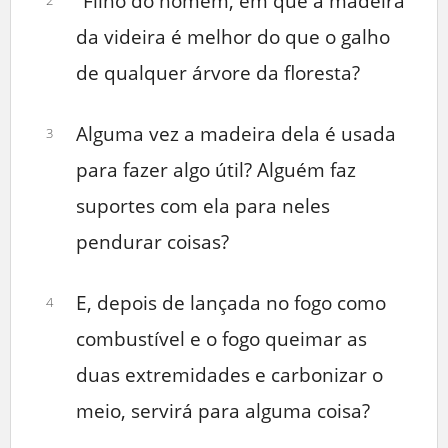
“Filho do homem, em que a madeira
da videira é melhor do que o galho
de qualquer árvore da floresta?
Alguma vez a madeira dela é usada
3
para fazer algo útil? Alguém faz
suportes com ela para neles
pendurar coisas?
E, depois de lançada no fogo como
4
combustível e o fogo queimar as
duas extremidades e carbonizar o
meio, servirá para alguma coisa?