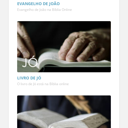
EVANGELHO DE JOÃO
Evangelho de João na Bíblia Online
LIVRO DE JÓ
O livro de Jó está na Bíblia online