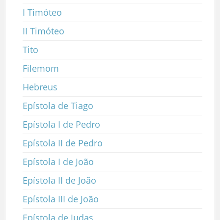
I Timóteo
II Timóteo
Tito
Filemom
Hebreus
Epístola de Tiago
Epístola I de Pedro
Epístola II de Pedro
Epístola I de João
Epístola II de João
Epístola III de João
Epístola de Judas