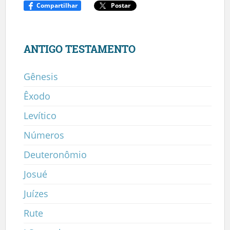
Compartilhar
Postar
ANTIGO TESTAMENTO
Gênesis
Êxodo
Levítico
Números
Deuteronômio
Josué
Juízes
Rute