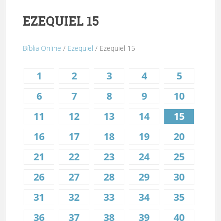
EZEQUIEL 15
Bíblia Online
/
Ezequiel
/ Ezequiel 15
1
2
3
4
5
6
7
8
9
10
11
12
13
14
15
16
17
18
19
20
21
22
23
24
25
26
27
28
29
30
31
32
33
34
35
36
37
38
39
40