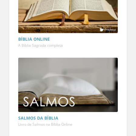
BÍBLIA ONLINE
A Bíblia Sagrada completa
SALMOS DA BÍBLIA
Livro de Salmos na Bíblia Online