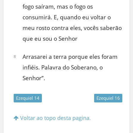
fogo saíram, mas o fogo os
consumirá. E, quando eu voltar o
meu rosto contra eles, vocês saberão
que eu sou o Senhor
Arrasarei a terra porque eles foram
8
infiéis. Palavra do Soberano, o
Senhor”.
Ezequiel 14
Ezequiel 16
Voltar ao topo desta pagina.