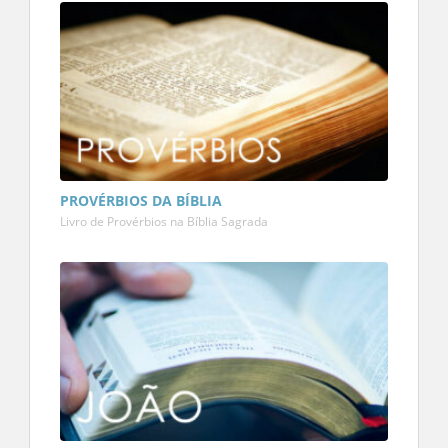
PROVÉRBIOS DA BÍBLIA
Livro de Provérbios na Bíblia Sagrada