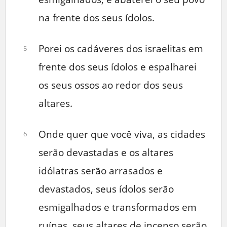
na frente dos seus ídolos.
Porei os cadáveres dos israelitas em
5
frente dos seus ídolos e espalharei
os seus ossos ao redor dos seus
altares.
Onde quer que você viva, as cidades
6
serão devastadas e os altares
idólatras serão arrasados e
devastados, seus ídolos serão
esmigalhados e transformados em
ruínas, seus altares de incenso serão