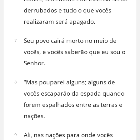
derrubados e tudo o que vocês
realizaram será apagado.
Seu povo cairá morto no meio de
7
vocês, e vocês saberão que eu sou o
Senhor.
“Mas pouparei alguns; alguns de
8
vocês escaparão da espada quando
forem espalhados entre as terras e
nações.
Ali, nas nações para onde vocês
9