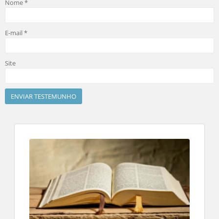
Nome
*
E-mail
*
Site