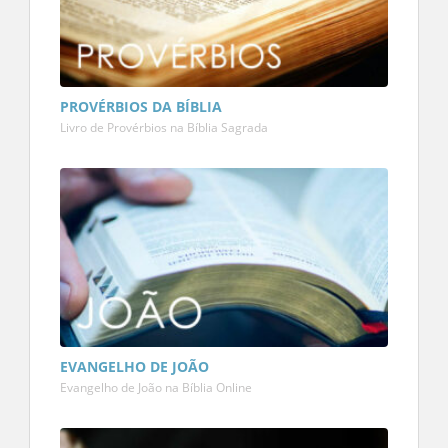
PROVÉRBIOS DA BÍBLIA
Livro de Provérbios na Bíblia Sagrada
EVANGELHO DE JOÃO
Evangelho de João na Bíblia Online