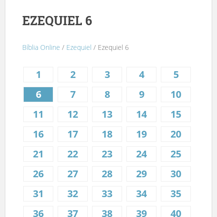
EZEQUIEL 6
Bíblia Online
/
Ezequiel
/ Ezequiel 6
1
2
3
4
5
6
7
8
9
10
11
12
13
14
15
16
17
18
19
20
21
22
23
24
25
26
27
28
29
30
31
32
33
34
35
36
37
38
39
40