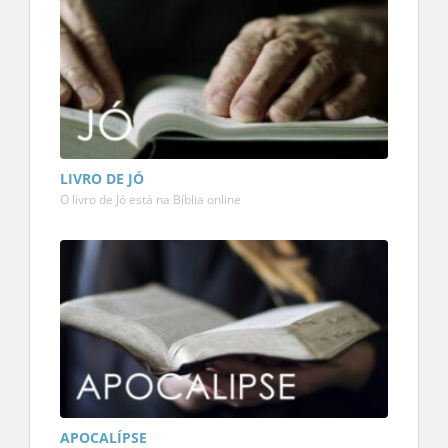
LIVRO DE JÓ
O livro de Jó está na Bíblia online
APOCALÍPSE