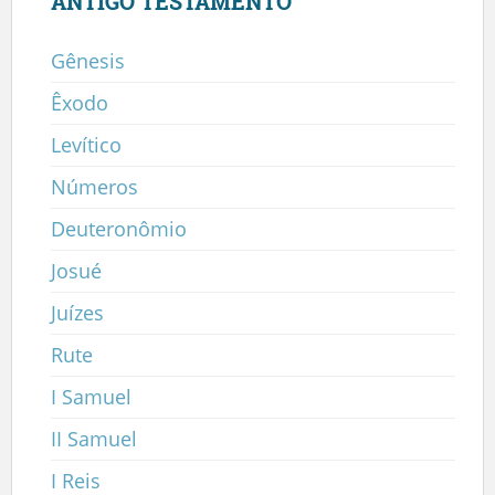
ANTIGO TESTAMENTO
Gênesis
Êxodo
Levítico
Números
Deuteronômio
Josué
Juízes
Rute
I Samuel
II Samuel
I Reis