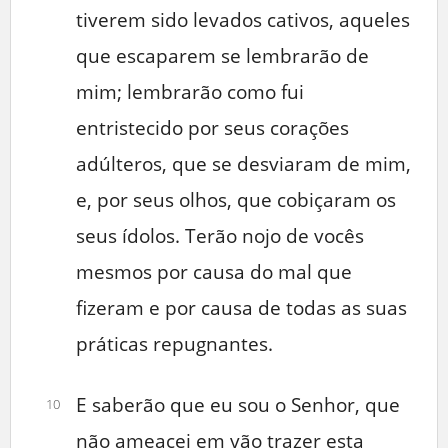
tiverem sido levados cativos, aqueles
que escaparem se lembrarão de
mim; lembrarão como fui
entristecido por seus corações
adúlteros, que se desviaram de mim,
e, por seus olhos, que cobiçaram os
seus ídolos. Terão nojo de vocês
mesmos por causa do mal que
fizeram e por causa de todas as suas
práticas repugnantes.
E saberão que eu sou o Senhor, que
10
não ameacei em vão trazer esta