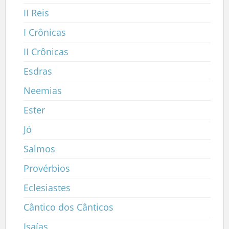
II Reis
I Crônicas
II Crônicas
Esdras
Neemias
Ester
Jó
Salmos
Provérbios
Eclesiastes
Cântico dos Cânticos
Isaías