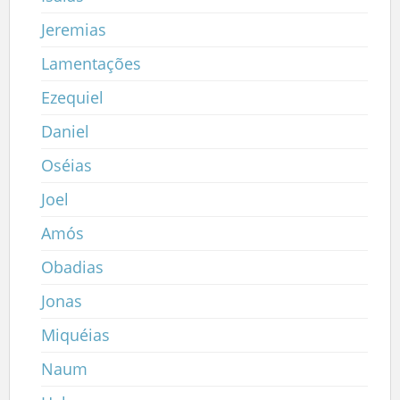
Jeremias
Lamentações
Ezequiel
Daniel
Oséias
Joel
Amós
Obadias
Jonas
Miquéias
Naum