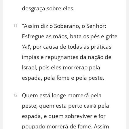
desgraça sobre eles.
“Assim diz o Soberano, o Senhor:
11
Esfregue as mãos, bata os pés e grite
‘Ai!’, por causa de todas as práticas
ímpias e repugnantes da nação de
Israel, pois eles morrerão pela
espada, pela fome e pela peste.
Quem está longe morrerá pela
12
peste, quem está perto cairá pela
espada, e quem sobreviver e for
poupado morrerá de fome. Assim