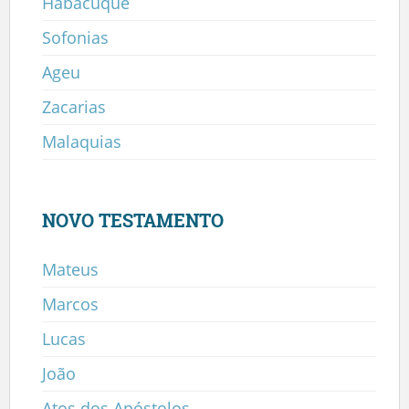
Habacuque
Sofonias
Ageu
Zacarias
Malaquias
NOVO TESTAMENTO
Mateus
Marcos
Lucas
João
Atos dos Apóstolos