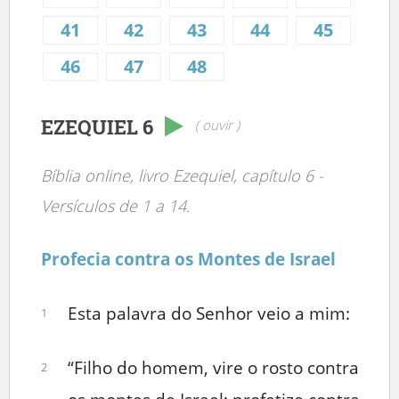
41
42
43
44
45
46
47
48
EZEQUIEL 6
( ouvir )
Bíblia online, livro Ezequiel, capítulo 6 -
Versículos de 1 a 14.
Profecia contra os Montes de Israel
Esta palavra do Senhor veio a mim:
1
“Filho do homem, vire o rosto contra
2