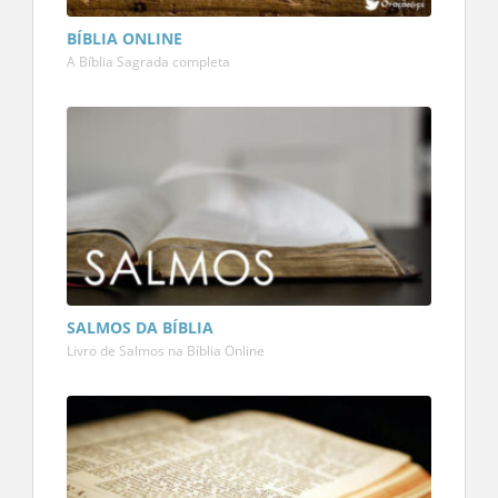
BÍBLIA ONLINE
A Bíblia Sagrada completa
SALMOS DA BÍBLIA
Livro de Salmos na Bíblia Online