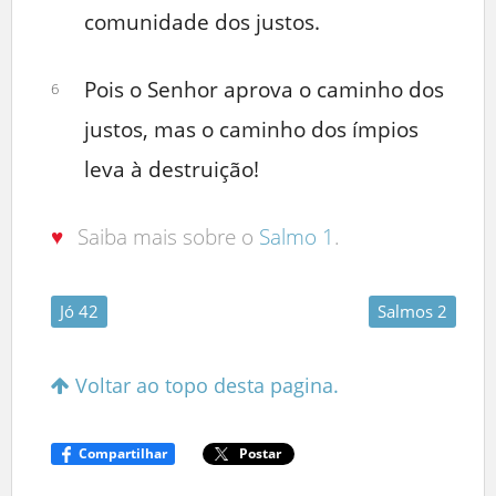
comunidade dos justos.
Pois o Senhor aprova o caminho dos
6
justos, mas o caminho dos ímpios
leva à destruição!
♥
Saiba mais sobre o
Salmo 1
.
Jó 42
Salmos 2
Voltar ao topo desta pagina.
Compartilhar
Postar