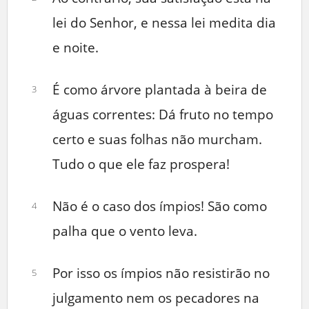
lei do Senhor, e nessa lei medita dia
e noite.
É como árvore plantada à beira de
3
águas correntes: Dá fruto no tempo
certo e suas folhas não murcham.
Tudo o que ele faz prospera!
Não é o caso dos ímpios! São como
4
palha que o vento leva.
Por isso os ímpios não resistirão no
5
julgamento nem os pecadores na