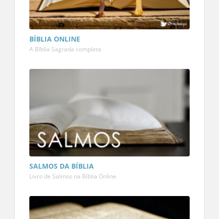
BÍBLIA ONLINE
A Bíblia Sagrada completa
SALMOS DA BÍBLIA
Livro de Salmos na Bíblia Online