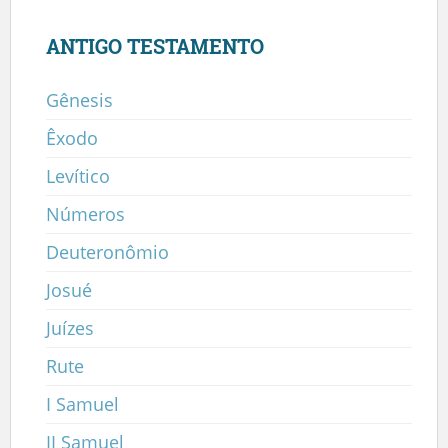
ANTIGO TESTAMENTO
Gênesis
Êxodo
Levítico
Números
Deuteronômio
Josué
Juízes
Rute
I Samuel
II Samuel