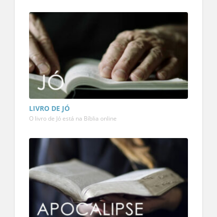
LIVRO DE JÓ
O livro de Jó está na Bíblia online