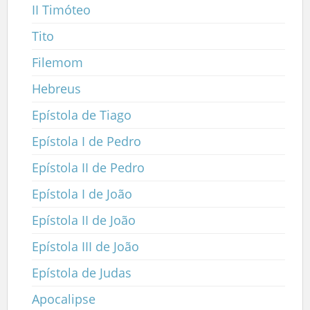
II Timóteo
Tito
Filemom
Hebreus
Epístola de Tiago
Epístola I de Pedro
Epístola II de Pedro
Epístola I de João
Epístola II de João
Epístola III de João
Epístola de Judas
Apocalipse