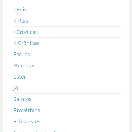
I Reis
II Reis
I Crônicas
II Crônicas
Esdras
Neemias
Ester
Jó
Salmos
Provérbios
Eclesiastes