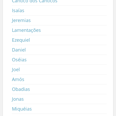
Cântico dos Cânticos
Isaías
Jeremias
Lamentações
Ezequiel
Daniel
Oséias
Joel
Amós
Obadias
Jonas
Miquéias