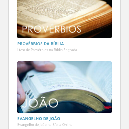
PROVÉRBIOS DA BÍBLIA
Livro de Provérbios na Bíblia Sagrada
EVANGELHO DE JOÃO
Evangelho de João na Bíblia Online