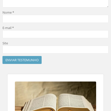
Nome
*
E-mail
*
Site