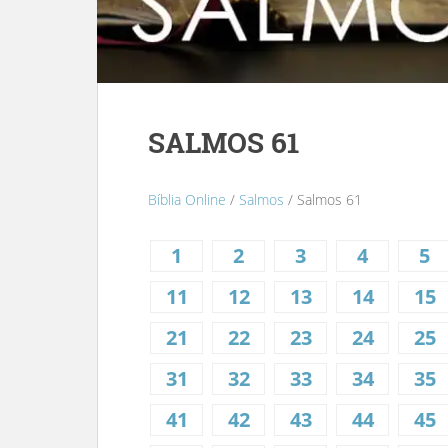
SALMOS 61
Bíblia Online
/
Salmos
/ Salmos 61
1
2
3
4
5
11
12
13
14
15
21
22
23
24
25
31
32
33
34
35
41
42
43
44
45