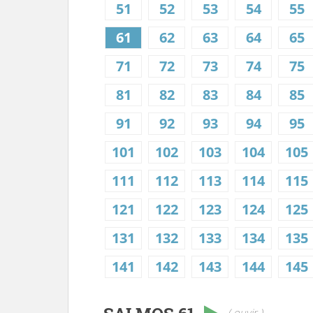
51
52
53
54
55
61
62
63
64
65
71
72
73
74
75
81
82
83
84
85
91
92
93
94
95
101
102
103
104
105
111
112
113
114
115
121
122
123
124
125
131
132
133
134
135
141
142
143
144
145
( ouvir )