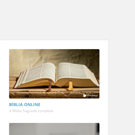
BÍBLIA ONLINE
A Bíblia Sagrada completa