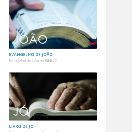
EVANGELHO DE JOÃO
Evangelho de João na Bíblia Online
LIVRO DE JÓ