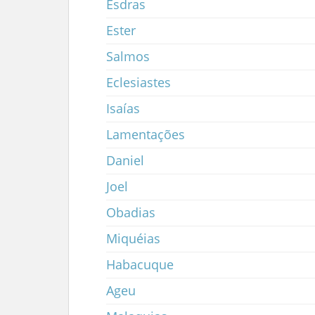
Esdras
Ester
Salmos
Eclesiastes
Isaías
Lamentações
Daniel
Joel
Obadias
Miquéias
Habacuque
Ageu