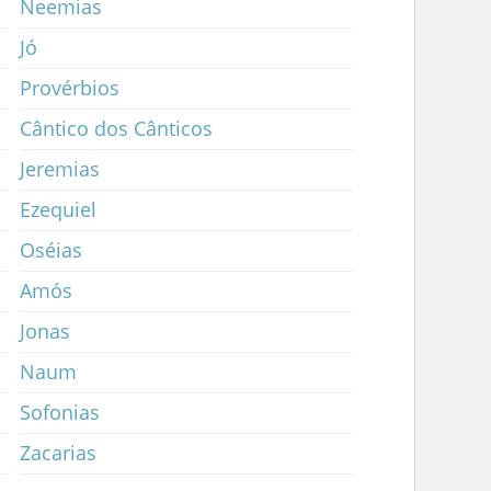
Neemias
Jó
Provérbios
Cântico dos Cânticos
Jeremias
Ezequiel
Oséias
Amós
Jonas
Naum
Sofonias
Zacarias