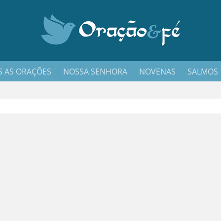
 AS ORAÇÕES
NOSSA SENHORA
NOVENAS
SALMOS