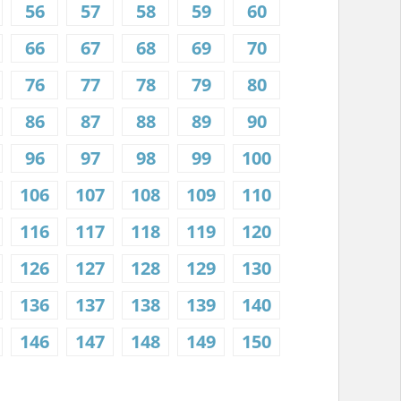
56
57
58
59
60
66
67
68
69
70
76
77
78
79
80
86
87
88
89
90
96
97
98
99
100
106
107
108
109
110
116
117
118
119
120
126
127
128
129
130
136
137
138
139
140
146
147
148
149
150