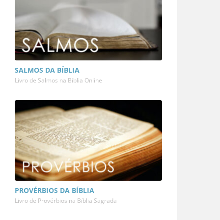
SALMOS DA BÍBLIA
Livro de Salmos na Bíblia Online
PROVÉRBIOS DA BÍBLIA
Livro de Provérbios na Bíblia Sagrada