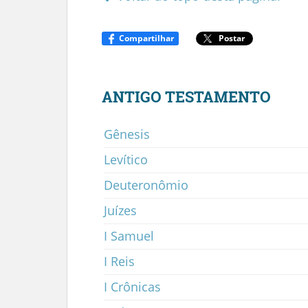
Compartilhar
Postar
ANTIGO TESTAMENTO
Gênesis
Levítico
Deuteronômio
Juízes
I Samuel
I Reis
I Crônicas