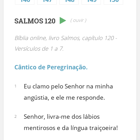
SALMOS 120
( ouvir )
Bíblia online, livro Salmos, capítulo 120 -
Versículos de 1 a 7.
Cântico de Peregrinação.
Eu clamo pelo Senhor na minha
1
angústia, e ele me responde.
Senhor, livra-me dos lábios
2
mentirosos e da língua traiçoeira!