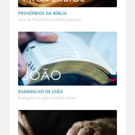
PROVÉRBIOS DA BÍBLIA
Livro de Provérbios na Bíblia Sagrada
EVANGELHO DE JOÃO
Evangelho de João na Bíblia Online