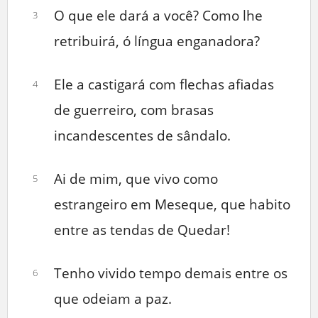
O que ele dará a você? Como lhe
3
retribuirá, ó língua enganadora?
Ele a castigará com flechas afiadas
4
de guerreiro, com brasas
incandescentes de sândalo.
Ai de mim, que vivo como
5
estrangeiro em Meseque, que habito
entre as tendas de Quedar!
Tenho vivido tempo demais entre os
6
que odeiam a paz.