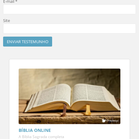
E-mail
*
Site
BÍBLIA ONLINE
A Bíblia Sagrada completa