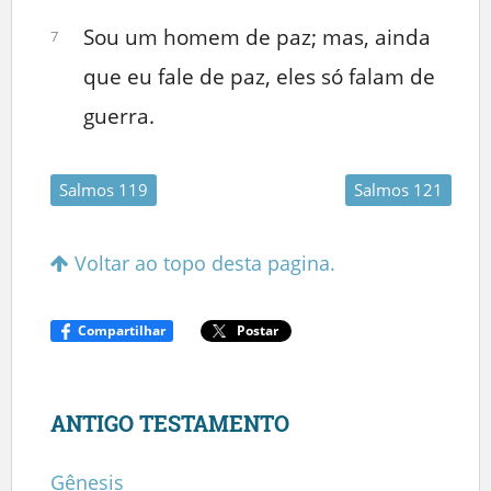
Sou um homem de paz; mas, ainda
7
que eu fale de paz, eles só falam de
guerra.
Salmos 119
Salmos 121
Voltar ao topo desta pagina.
Compartilhar
Postar
ANTIGO TESTAMENTO
Gênesis