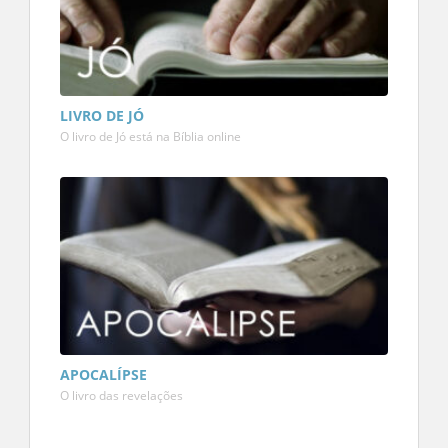
LIVRO DE JÓ
O livro de Jó está na Bíblia online
APOCALÍPSE
O livro das revelações