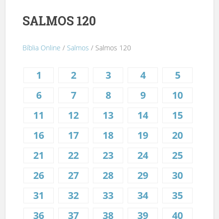
SALMOS 120
Bíblia Online
/
Salmos
/ Salmos 120
1
2
3
4
5
6
7
8
9
10
11
12
13
14
15
16
17
18
19
20
21
22
23
24
25
26
27
28
29
30
31
32
33
34
35
36
37
38
39
40