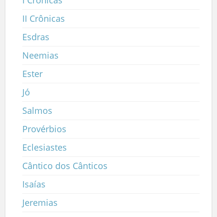
II Crônicas
Esdras
Neemias
Ester
Jó
Salmos
Provérbios
Eclesiastes
Cântico dos Cânticos
Isaías
Jeremias