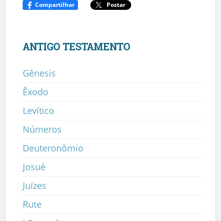
Compartilhar
Postar
ANTIGO TESTAMENTO
Gênesis
Êxodo
Levítico
Números
Deuteronômio
Josué
Juízes
Rute