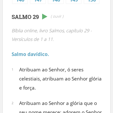
SALMO 29
( ouvir )
Bíblia online, livro Salmos, capítulo 29 -
Versículos de 1 a 11.
Salmo davídico.
Atribuam ao Senhor, ó seres
1
celestiais, atribuam ao Senhor glória
e força.
Atribuam ao Senhor a glória que o
2
seu nome merece; adorem o Senhor