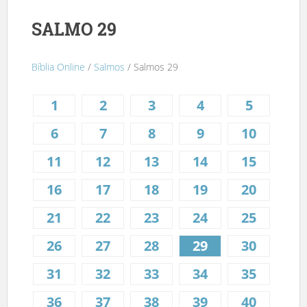
SALMO 29
Bíblia Online
/
Salmos
/ Salmos 29
1
2
3
4
5
6
7
8
9
10
11
12
13
14
15
16
17
18
19
20
21
22
23
24
25
26
27
28
29
30
31
32
33
34
35
36
37
38
39
40