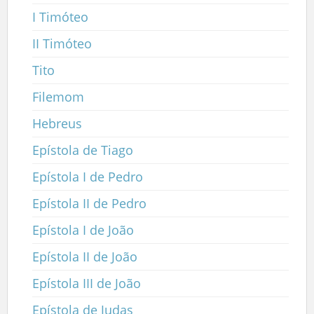
I Timóteo
II Timóteo
Tito
Filemom
Hebreus
Epístola de Tiago
Epístola I de Pedro
Epístola II de Pedro
Epístola I de João
Epístola II de João
Epístola III de João
Epístola de Judas