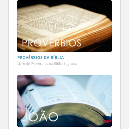
PROVÉRBIOS DA BÍBLIA
Livro de Provérbios na Bíblia Sagrada