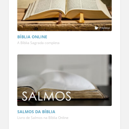
BÍBLIA ONLINE
A Bíblia Sagrada completa
SALMOS DA BÍBLIA
Livro de Salmos na Bíblia Online