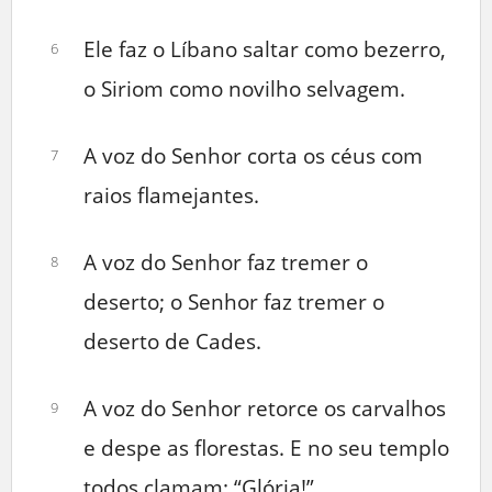
Ele faz o Líbano saltar como bezerro,
6
o Siriom como novilho selvagem.
A voz do Senhor corta os céus com
7
raios flamejantes.
A voz do Senhor faz tremer o
8
deserto; o Senhor faz tremer o
deserto de Cades.
A voz do Senhor retorce os carvalhos
9
e despe as florestas. E no seu templo
todos clamam: “Glória!”