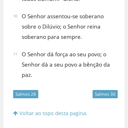
O Senhor assentou-se soberano
10
sobre o Dilúvio; o Senhor reina
soberano para sempre.
O Senhor dá força ao seu povo; o
11
Senhor dá a seu povo a bênção da
paz.
Salmos 28
Salmos 30
Voltar ao topo desta pagina.