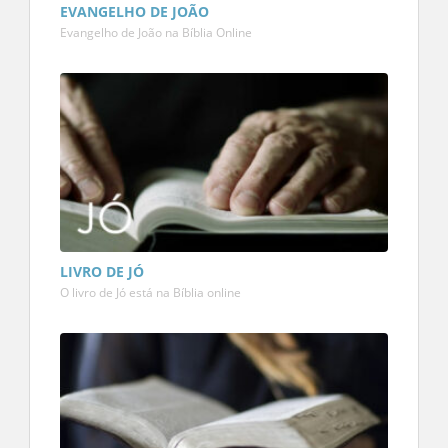
EVANGELHO DE JOÃO
Evangelho de João na Bíblia Online
LIVRO DE JÓ
O livro de Jó está na Bíblia online