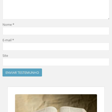
Nome
*
E-mail
*
Site