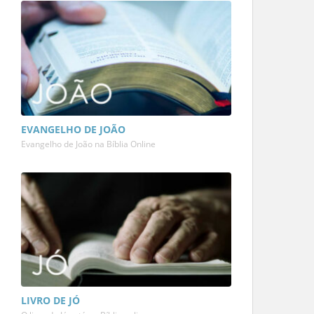
EVANGELHO DE JOÃO
Evangelho de João na Bíblia Online
LIVRO DE JÓ