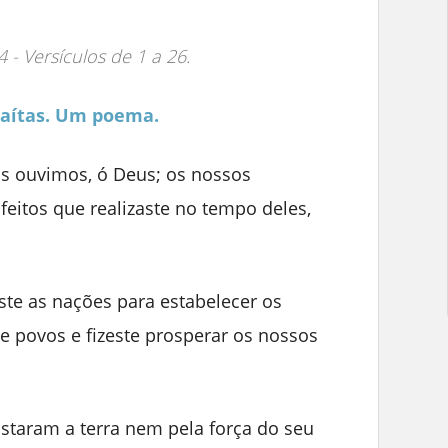
4 - Versículos de 1 a 26.
raítas. Um poema.
s ouvimos, ó Deus; os nossos
eitos que realizaste no tempo deles,
te as nações para estabelecer os
e povos e fizeste prosperar os nossos
staram a terra nem pela força do seu