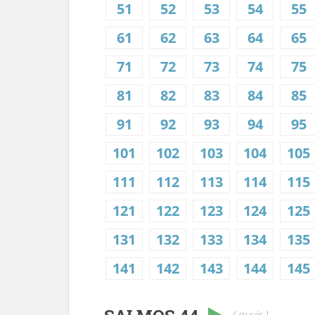
51
52
53
54
55
61
62
63
64
65
71
72
73
74
75
81
82
83
84
85
91
92
93
94
95
101
102
103
104
105
111
112
113
114
115
121
122
123
124
125
131
132
133
134
135
141
142
143
144
145
( ouvir )