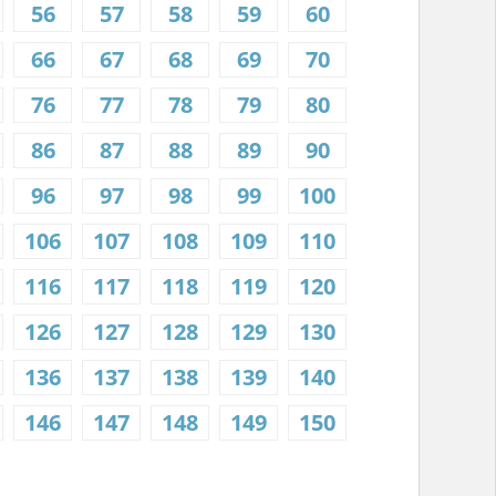
56
57
58
59
60
66
67
68
69
70
76
77
78
79
80
86
87
88
89
90
96
97
98
99
100
106
107
108
109
110
116
117
118
119
120
126
127
128
129
130
136
137
138
139
140
146
147
148
149
150