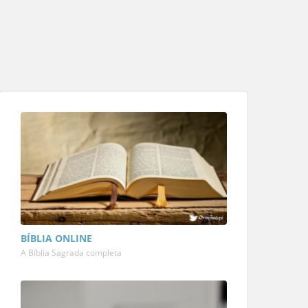
BÍBLIA ONLINE
A Bíblia Sagrada completa