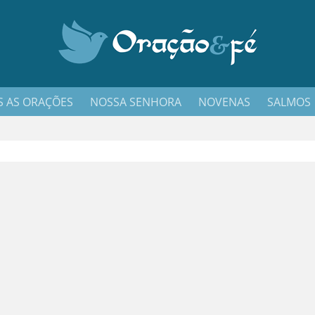
 AS ORAÇÕES
NOSSA SENHORA
NOVENAS
SALMOS