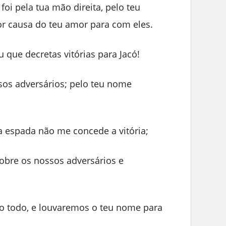
foi pela tua mão direita, pelo teu
por causa do teu amor para com eles.
u que decretas vitórias para Jacó!
os adversários; pelo teu nome
.
 espada não me concede a vitória;
sobre os nossos adversários e
 todo, e louvaremos o teu nome para