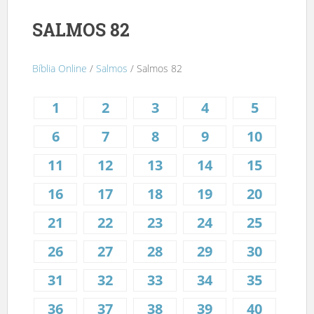
SALMOS 82
Bíblia Online
/
Salmos
/ Salmos 82
1
2
3
4
5
6
7
8
9
10
11
12
13
14
15
16
17
18
19
20
21
22
23
24
25
26
27
28
29
30
31
32
33
34
35
36
37
38
39
40