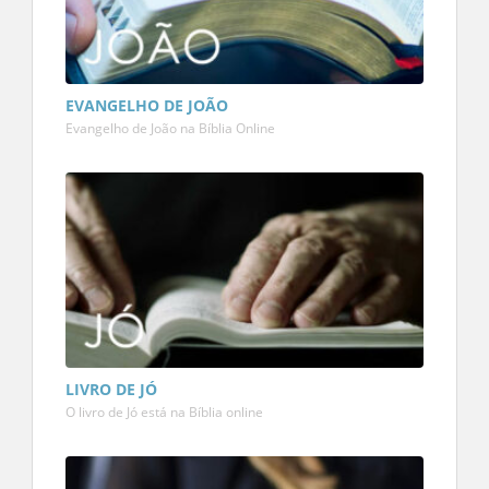
EVANGELHO DE JOÃO
Evangelho de João na Bíblia Online
LIVRO DE JÓ
O livro de Jó está na Bíblia online