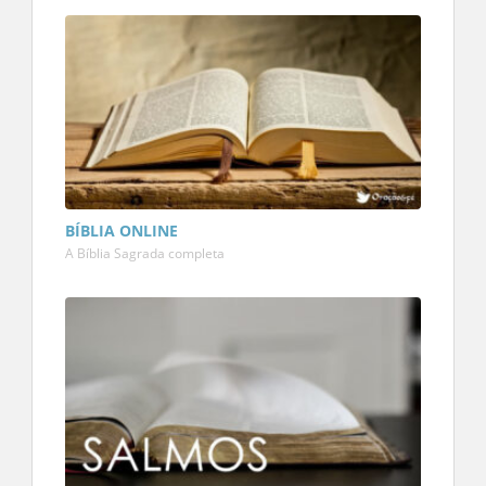
BÍBLIA ONLINE
A Bíblia Sagrada completa