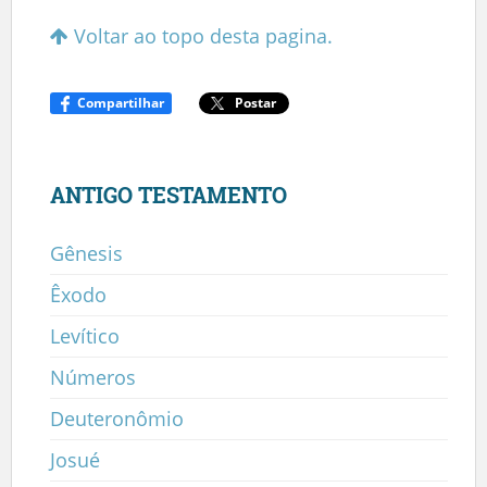
Voltar ao topo desta pagina.
Compartilhar
Postar
ANTIGO TESTAMENTO
Gênesis
Êxodo
Levítico
Números
Deuteronômio
Josué