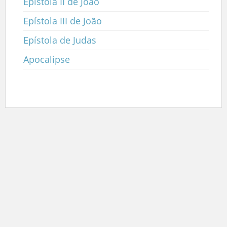
Epístola II de João
Epístola III de João
Epístola de Judas
Apocalipse