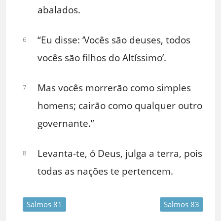
abalados.
“Eu disse: ‘Vocês são deuses, todos
6
vocês são filhos do Altíssimo’.
Mas vocês morrerão como simples
7
homens; cairão como qualquer outro
governante.”
Levanta-te, ó Deus, julga a terra, pois
8
todas as nações te pertencem.
Salmos 81
Salmos 83