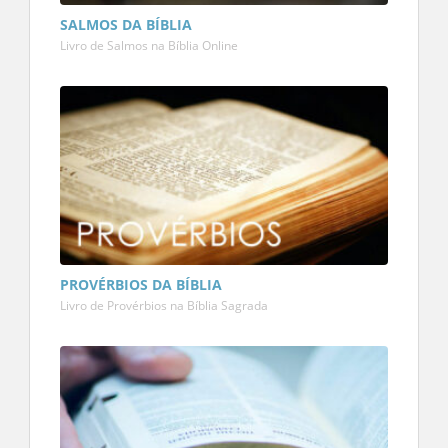
SALMOS DA BÍBLIA
Livro de Salmos na Bíblia Online
PROVÉRBIOS DA BÍBLIA
Livro de Provérbios na Bíblia Sagrada