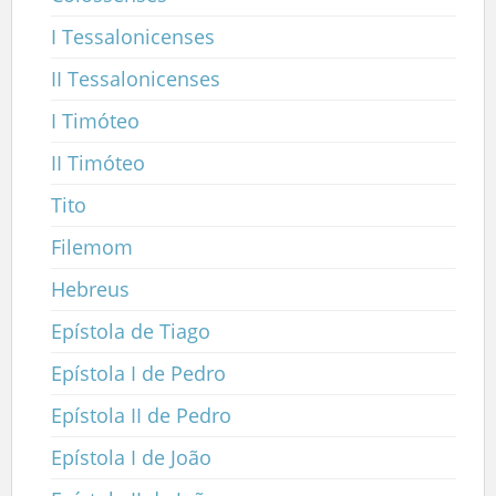
I Tessalonicenses
II Tessalonicenses
I Timóteo
II Timóteo
Tito
Filemom
Hebreus
Epístola de Tiago
Epístola I de Pedro
Epístola II de Pedro
Epístola I de João