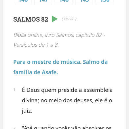
SALMOS 82
( ouvir )
Bíblia online, livro Salmos, capítulo 82 -
Versículos de 1 a 8.
Para o mestre de música. Salmo da
família de Asafe.
É Deus quem preside a assembleia
1
divina; no meio dos deuses, ele é o
juiz.
“Até quando vocês vão absolver os
2