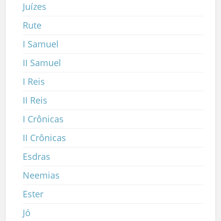
Juízes
Rute
I Samuel
II Samuel
I Reis
II Reis
I Crônicas
II Crônicas
Esdras
Neemias
Ester
Jó